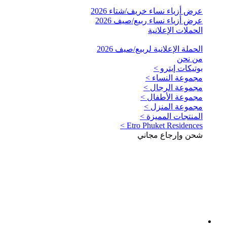
عرض أزياء نساء خريف/شتاء 2026
عرض أزياء نساء ربيع/صيف 2026
الحملات الإعلانية
الحملة الإعلانية لربيع/صيف 2026
من نحن
بوتيكات إيترو >
مجموعة النساء >
مجموعة الرجال >
مجموعة الأطفال >
مجموعة المنزل >
المنتجات المميزة >
Etro Phuket Residences >
شحن وإرجاع مجاني