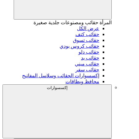
المرأة
حقائب ومصنوعات جلدية صغيرة
عرض الكل
حقائب كتف
حقائب تسوق
حقائب كروس بودي
حقائب دلو
حقائب يد
حقائب ميني
حقائب سفر
إكسسوارات الحقائب وسلاسل المفاتيح
محافظ وبطاقات
إكسسوارات