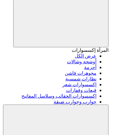
المرأة
إكسسوارات
عرض الكل
أوشحة وشالات
أحزمة
مجوهرات فاشن
نظارات شمسية
إكسسوارات شعر
قبعات وقفازات
إكسسوارات الحقائب وسلاسل المفاتيح
جوارب وجوارب ضيقة