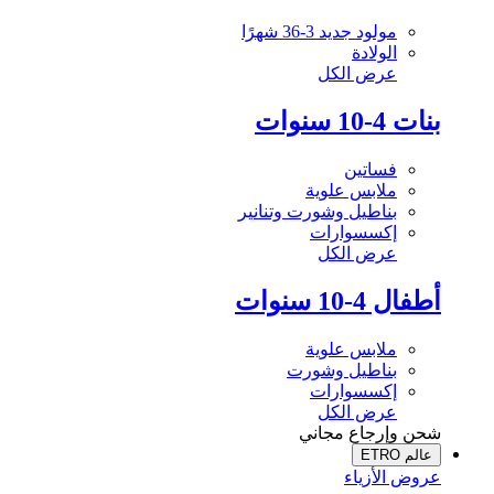
مولود جديد 3-36 شهرًا
الولادة
عرض الكل
بنات 4-10 سنوات
فساتين
ملابس علوية
بناطيل وشورت وتنانير
إكسسوارات
عرض الكل
أطفال 4-10 سنوات
ملابس علوية
بناطيل وشورت
إكسسوارات
عرض الكل
شحن وإرجاع مجاني
عالم ETRO
عروض الأزياء