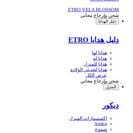
ETRO VELA BLOSSOM
شحن وإرجاع مجاني
دليل الهدايا
دليل هدايا ETRO
هدايا لها
هدايا له
هدايا للمنزل
هدايا لحديثي الولادة
عرض الكل
شحن وإرجاع مجاني
المنزل
ديكور
إكسسوارات المنزل
Arnica
شموع