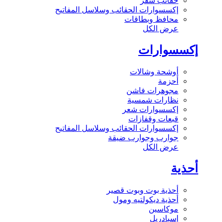
حقائب سفر
إكسسوارات الحقائب وسلاسل المفاتيح
محافظ وبطاقات
عرض الكل
إكسسوارات
أوشحة وشالات
أحزمة
مجوهرات فاشن
نظارات شمسية
إكسسوارات شعر
قبعات وقفازات
إكسسوارات الحقائب وسلاسل المفاتيح
جوارب وجوارب ضيقة
عرض الكل
أحذية
أحذية بوت وبوت قصير
أحذية ديكولتيه ومول
موكاسين
إسبادريل