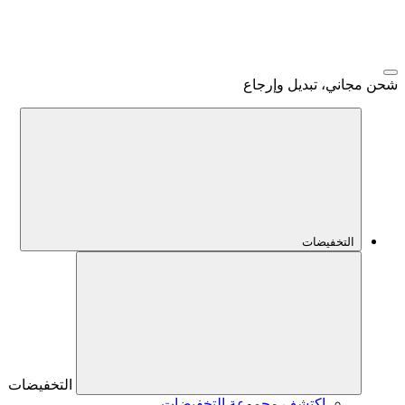
شحن مجاني، تبديل وإرجاع
التخفيضات
التخفيضات
اكتشف مجموعة التخفيضات