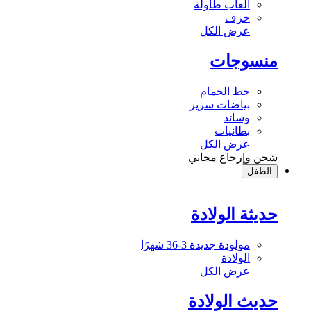
ألعاب طاولة
خزف
عرض الكل
منسوجات
خط الحمام
بياضات سرير
وسائد
بطانيات
عرض الكل
شحن وإرجاع مجاني
الطفل
حديثة الولادة
مولودة جديدة 3-36 شهرًا
الولادة
عرض الكل
حديث الولادة