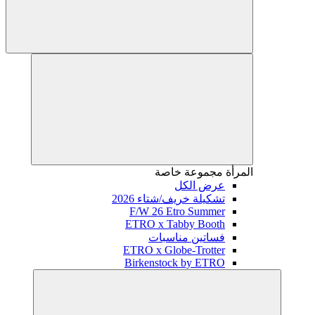
المرأة
مجموعة خاصة
عرض الكل
تشكيلة خريف/شتاء 2026
F/W 26 Etro Summer
ETRO x Tabby Booth
فساتين مناسبات
ETRO x Globe-Trotter
Birkenstock by ETRO