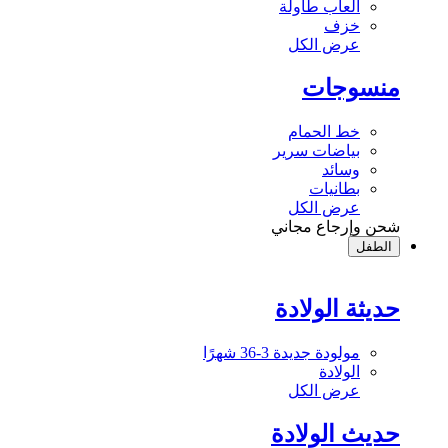
ألعاب طاولة
خزف
عرض الكل
منسوجات
خط الحمام
بياضات سرير
وسائد
بطانيات
عرض الكل
شحن وإرجاع مجاني
الطفل
حديثة الولادة
مولودة جديدة 3-36 شهرًا
الولادة
عرض الكل
حديث الولادة