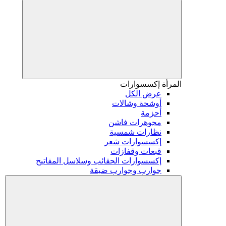
المرأة
إكسسوارات
عرض الكل
أوشحة وشالات
أحزمة
مجوهرات فاشن
نظارات شمسية
إكسسوارات شعر
قبعات وقفازات
إكسسوارات الحقائب وسلاسل المفاتيح
جوارب وجوارب ضيقة