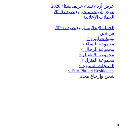
عرض أزياء نساء خريف/شتاء 2026
عرض أزياء نساء ربيع/صيف 2026
الحملات الإعلانية
الحملة الإعلانية لربيع/صيف 2026
من نحن
بوتيكات إيترو >
مجموعة النساء >
مجموعة الرجال >
مجموعة الأطفال >
مجموعة المنزل >
المنتجات المميزة >
Etro Phuket Residences >
شحن وإرجاع مجاني