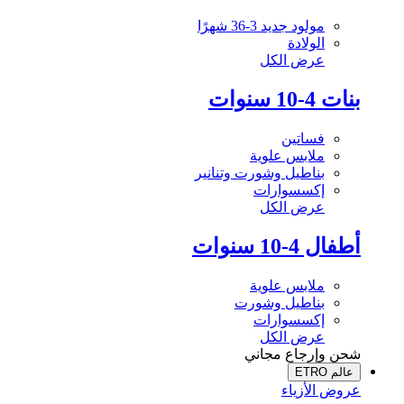
مولود جديد 3-36 شهرًا
الولادة
عرض الكل
بنات 4-10 سنوات
فساتين
ملابس علوية
بناطيل وشورت وتنانير
إكسسوارات
عرض الكل
أطفال 4-10 سنوات
ملابس علوية
بناطيل وشورت
إكسسوارات
عرض الكل
شحن وإرجاع مجاني
عالم ETRO
عروض الأزياء