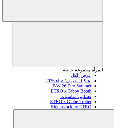
المرأة
مجموعة خاصة
عرض الكل
تشكيلة خريف/شتاء 2026
F/W 26 Etro Summer
ETRO x Tabby Booth
فساتين مناسبات
ETRO x Globe-Trotter
Birkenstock by ETRO