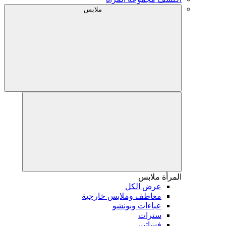
ملابس
المرأة
ملابس
عرض الكل
معاطف وملابس خارجية
عباءات وبونشو
سترات
فساتين