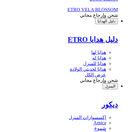
ETRO VELA BLOSSOM
شحن وإرجاع مجاني
دليل الهدايا
دليل هدايا ETRO
هدايا لها
هدايا له
هدايا للمنزل
هدايا لحديثي الولادة
عرض الكل
شحن وإرجاع مجاني
المنزل
ديكور
إكسسوارات المنزل
Arnica
شموع