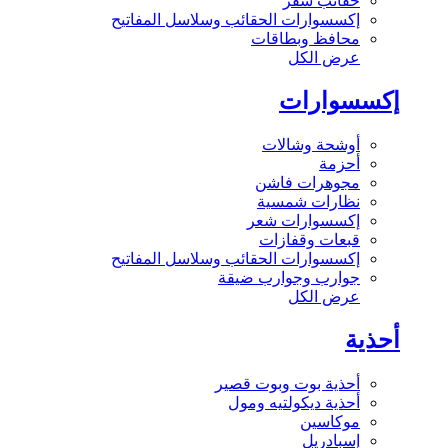
حقائب سفر
إكسسوارات الحقائب وسلاسل المفاتيح
محافظ وبطاقات
عرض الكل
إكسسوارات
أوشحة وشالات
أحزمة
مجوهرات فاشن
نظارات شمسية
إكسسوارات شعر
قبعات وقفازات
إكسسوارات الحقائب وسلاسل المفاتيح
جوارب وجوارب ضيقة
عرض الكل
أحذية
أحذية بوت وبوت قصير
أحذية ديكولتيه ومول
موكاسين
إسبادريل