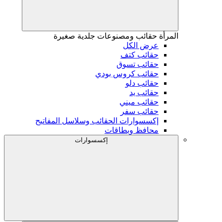
المرأة
حقائب ومصنوعات جلدية صغيرة
عرض الكل
حقائب كتف
حقائب تسوق
حقائب كروس بودي
حقائب دلو
حقائب يد
حقائب ميني
حقائب سفر
إكسسوارات الحقائب وسلاسل المفاتيح
محافظ وبطاقات
إكسسوارات