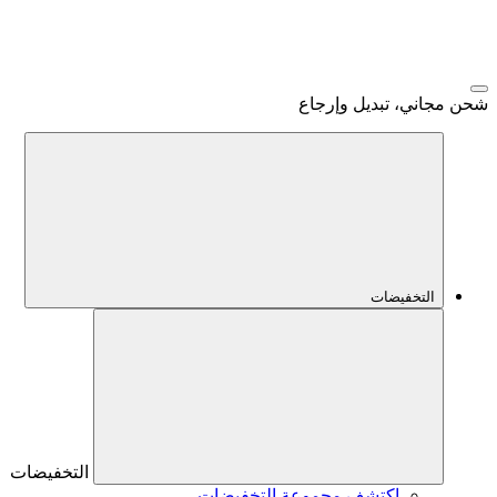
شحن مجاني، تبديل وإرجاع
التخفيضات
التخفيضات
اكتشف مجموعة التخفيضات