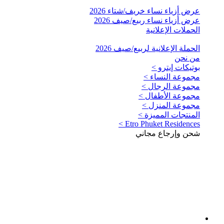
عرض أزياء نساء خريف/شتاء 2026
عرض أزياء نساء ربيع/صيف 2026
الحملات الإعلانية
الحملة الإعلانية لربيع/صيف 2026
من نحن
بوتيكات إيترو >
مجموعة النساء >
مجموعة الرجال >
مجموعة الأطفال >
مجموعة المنزل >
المنتجات المميزة >
Etro Phuket Residences >
شحن وإرجاع مجاني