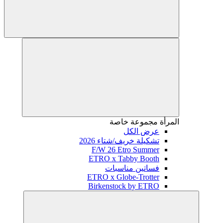
المرأة
مجموعة خاصة
عرض الكل
تشكيلة خريف/شتاء 2026
F/W 26 Etro Summer
ETRO x Tabby Booth
فساتين مناسبات
ETRO x Globe-Trotter
Birkenstock by ETRO