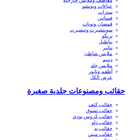
معاطف وملابس خارجية
عباءات وبونشو
سترات
فساتين
قمصان وتوبات
سويتشيرت وتيشيرت
تريكو
بناطيل
تنانير
ملابس شاطئ
دينيم
ملابس جلد
أطقم وتايور
عرض الكل
حقائب ومصنوعات جلدية صغيرة
حقائب كتف
حقائب تسوق
حقائب كروس بودي
حقائب دلو
حقائب يد
حقائب ميني