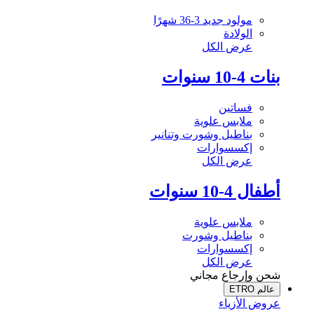
مولود جديد 3-36 شهرًا
الولادة
عرض الكل
بنات 4-10 سنوات
فساتين
ملابس علوية
بناطيل وشورت وتنانير
إكسسوارات
عرض الكل
أطفال 4-10 سنوات
ملابس علوية
بناطيل وشورت
إكسسوارات
عرض الكل
شحن وإرجاع مجاني
عالم ETRO
عروض الأزياء