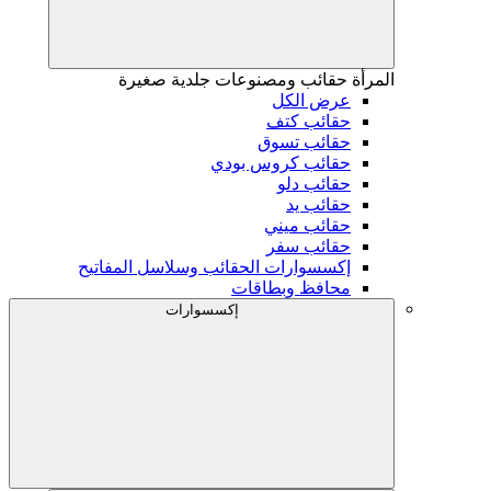
المرأة
حقائب ومصنوعات جلدية صغيرة
عرض الكل
حقائب كتف
حقائب تسوق
حقائب كروس بودي
حقائب دلو
حقائب يد
حقائب ميني
حقائب سفر
إكسسوارات الحقائب وسلاسل المفاتيح
محافظ وبطاقات
إكسسوارات