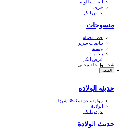
ألعاب طاولة
خزف
عرض الكل
منسوجات
خط الحمام
بياضات سرير
وسائد
بطانيات
عرض الكل
شحن وإرجاع مجاني
الطفل
حديثة الولادة
مولودة جديدة 3-36 شهرًا
الولادة
عرض الكل
حديث الولادة