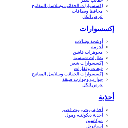
حقائب سفر
إكسسوارات الحقائب وسلاسل المفاتيح
محافظ وبطاقات
عرض الكل
إكسسوارات
أوشحة وشالات
أحزمة
مجوهرات فاشن
نظارات شمسية
إكسسوارات شعر
قبعات وقفازات
إكسسوارات الحقائب وسلاسل المفاتيح
جوارب وجوارب ضيقة
عرض الكل
أحذية
أحذية بوت وبوت قصير
أحذية ديكولتيه ومول
موكاسين
إسبادريل