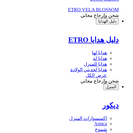
ETRO VELA BLOSSOM
شحن وإرجاع مجاني
دليل الهدايا
دليل هدايا ETRO
هدايا لها
هدايا له
هدايا للمنزل
هدايا لحديثي الولادة
عرض الكل
شحن وإرجاع مجاني
المنزل
ديكور
إكسسوارات المنزل
Arnica
شموع