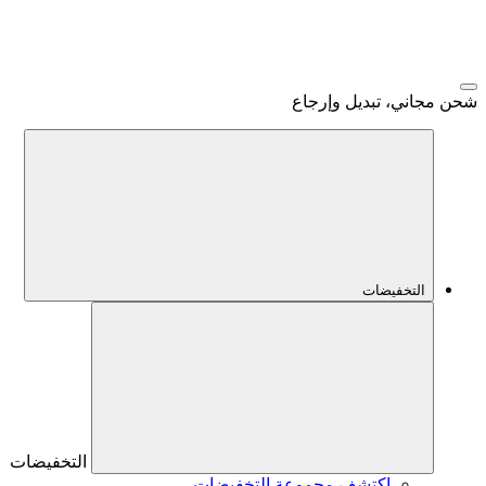
شحن مجاني، تبديل وإرجاع
التخفيضات
التخفيضات
اكتشف مجموعة التخفيضات