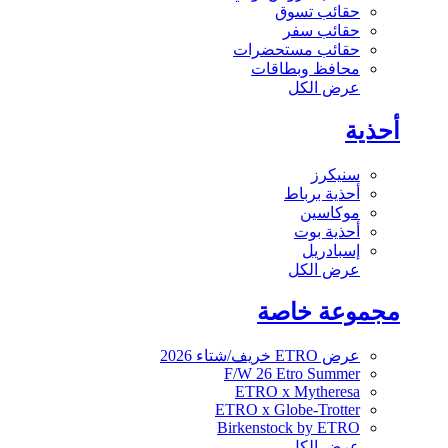
حقائب تسوق
حقائب سفر
حقائب مستحضرات
محافظ وبطاقات
عرض الكل
أحذية
سنيكرز
أحذية برباط
موكاسين
أحذية بوت
إسبادريل
عرض الكل
مجموعة خاصة
عرض ETRO خريف/شتاء 2026
F/W 26 Etro Summer
ETRO x Mytheresa
ETRO x Globe-Trotter
Birkenstock by ETRO
عرض الكل