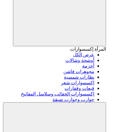
المرأة
إكسسوارات
عرض الكل
أوشحة وشالات
أحزمة
مجوهرات فاشن
نظارات شمسية
إكسسوارات شعر
قبعات وقفازات
إكسسوارات الحقائب وسلاسل المفاتيح
جوارب وجوارب ضيقة