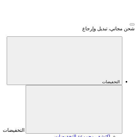
شحن مجاني، تبديل وإرجاع
التخفيضات
التخفيضات
اكتشف مجموعة التخفيضات