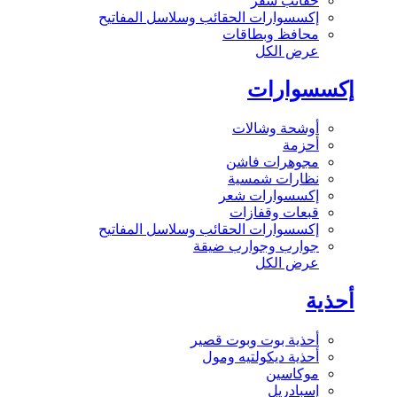
حقائب سفر
إكسسوارات الحقائب وسلاسل المفاتيح
محافظ وبطاقات
عرض الكل
إكسسوارات
أوشحة وشالات
أحزمة
مجوهرات فاشن
نظارات شمسية
إكسسوارات شعر
قبعات وقفازات
إكسسوارات الحقائب وسلاسل المفاتيح
جوارب وجوارب ضيقة
عرض الكل
أحذية
أحذية بوت وبوت قصير
أحذية ديكولتيه ومول
موكاسين
إسبادريل