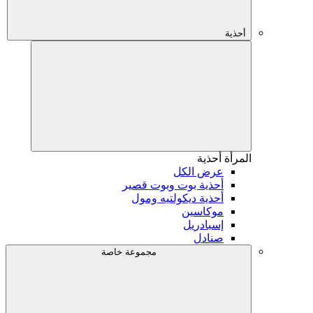
أحذية
المرأة
أحذية
عرض الكل
أحذية بوت وبوت قصير
أحذية ديكولتيه ومول
موكاسين
إسبادريل
صنادل
مجموعة خاصة