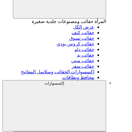
المرأة
حقائب ومصنوعات جلدية صغيرة
عرض الكل
حقائب كتف
حقائب تسوق
حقائب كروس بودي
حقائب دلو
حقائب يد
حقائب ميني
حقائب سفر
إكسسوارات الحقائب وسلاسل المفاتيح
محافظ وبطاقات
إكسسوارات