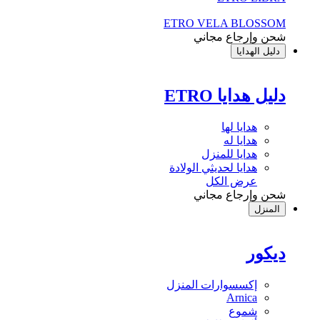
ETRO VELA BLOSSOM
شحن وإرجاع مجاني
دليل الهدايا
دليل هدايا ETRO
هدايا لها
هدايا له
هدايا للمنزل
هدايا لحديثي الولادة
عرض الكل
شحن وإرجاع مجاني
المنزل
ديكور
إكسسوارات المنزل
Arnica
شموع