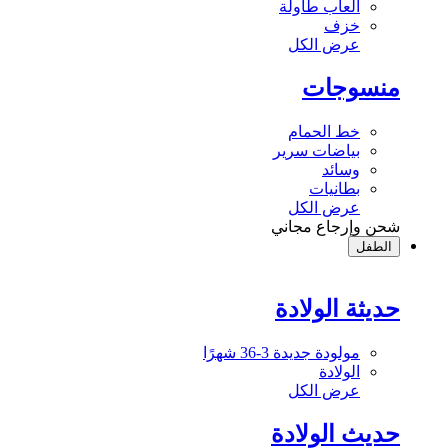
ألعاب طاولة
خزف
عرض الكل
منسوجات
خط الحمام
بياضات سرير
وسائد
بطانيات
عرض الكل
شحن وإرجاع مجاني
الطفل
حديثة الولادة
مولودة جديدة 3-36 شهرًا
الولادة
عرض الكل
حديث الولادة