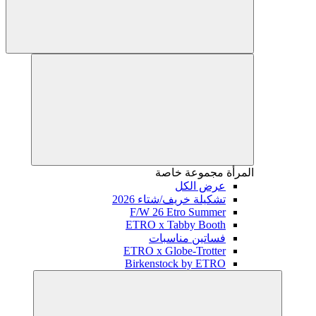
المرأة
مجموعة خاصة
عرض الكل
تشكيلة خريف/شتاء 2026
F/W 26 Etro Summer
ETRO x Tabby Booth
فساتين مناسبات
ETRO x Globe-Trotter
Birkenstock by ETRO