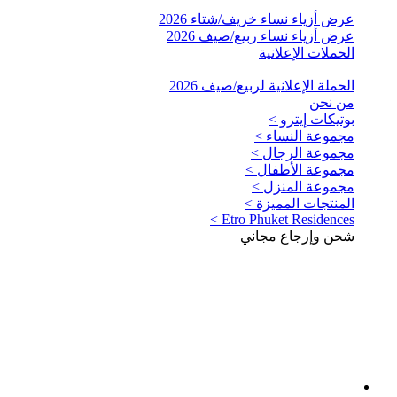
عرض أزياء نساء خريف/شتاء 2026
عرض أزياء نساء ربيع/صيف 2026
الحملات الإعلانية
الحملة الإعلانية لربيع/صيف 2026
من نحن
بوتيكات إيترو >
مجموعة النساء >
مجموعة الرجال >
مجموعة الأطفال >
مجموعة المنزل >
المنتجات المميزة >
Etro Phuket Residences >
شحن وإرجاع مجاني