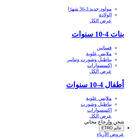
مولود جديد 3-36 شهرًا
الولادة
عرض الكل
بنات 4-10 سنوات
فساتين
ملابس علوية
بناطيل وشورت وتنانير
إكسسوارات
عرض الكل
أطفال 4-10 سنوات
ملابس علوية
بناطيل وشورت
إكسسوارات
عرض الكل
شحن وإرجاع مجاني
عالم ETRO
عروض الأزياء