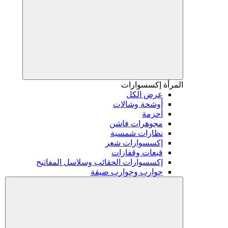
المرأة
إكسسوارات
عرض الكل
أوشحة وشالات
أحزمة
مجوهرات فاشن
نظارات شمسية
إكسسوارات شعر
قبعات وقفازات
إكسسوارات الحقائب وسلاسل المفاتيح
جوارب وجوارب ضيقة