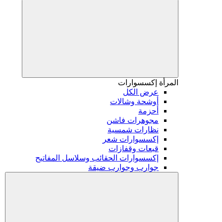
المرأة
إكسسوارات
عرض الكل
أوشحة وشالات
أحزمة
مجوهرات فاشن
نظارات شمسية
إكسسوارات شعر
قبعات وقفازات
إكسسوارات الحقائب وسلاسل المفاتيح
جوارب وجوارب ضيقة