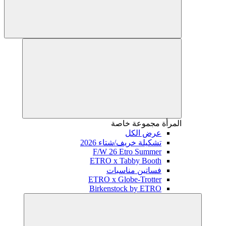
المرأة
مجموعة خاصة
عرض الكل
تشكيلة خريف/شتاء 2026
F/W 26 Etro Summer
ETRO x Tabby Booth
فساتين مناسبات
ETRO x Globe-Trotter
Birkenstock by ETRO