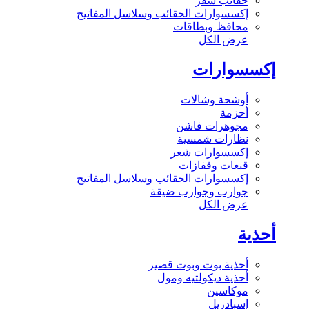
حقائب سفر
إكسسوارات الحقائب وسلاسل المفاتيح
محافظ وبطاقات
عرض الكل
إكسسوارات
أوشحة وشالات
أحزمة
مجوهرات فاشن
نظارات شمسية
إكسسوارات شعر
قبعات وقفازات
إكسسوارات الحقائب وسلاسل المفاتيح
جوارب وجوارب ضيقة
عرض الكل
أحذية
أحذية بوت وبوت قصير
أحذية ديكولتيه ومول
موكاسين
إسبادريل