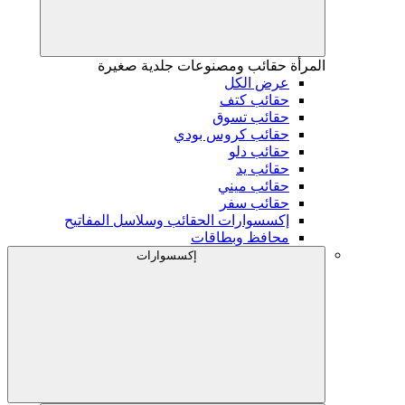
المرأة
حقائب ومصنوعات جلدية صغيرة
عرض الكل
حقائب كتف
حقائب تسوق
حقائب كروس بودي
حقائب دلو
حقائب يد
حقائب ميني
حقائب سفر
إكسسوارات الحقائب وسلاسل المفاتيح
محافظ وبطاقات
إكسسوارات