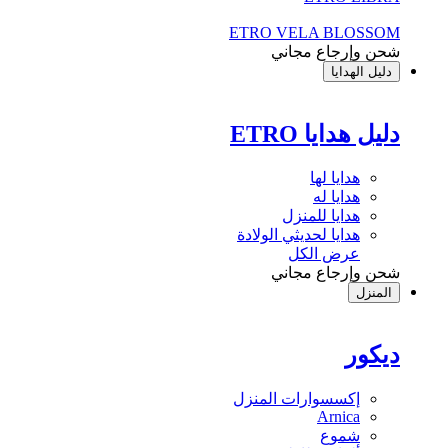
ETRO VELA BLOSSOM
شحن وإرجاع مجاني
دليل الهدايا
دليل هدايا ETRO
هدايا لها
هدايا له
هدايا للمنزل
هدايا لحديثي الولادة
عرض الكل
شحن وإرجاع مجاني
المنزل
ديكور
إكسسوارات المنزل
Arnica
شموع