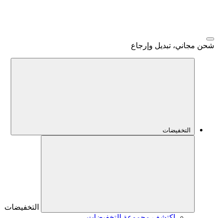
شحن مجاني، تبديل وإرجاع
التخفيضات
التخفيضات
اكتشف مجموعة التخفيضات