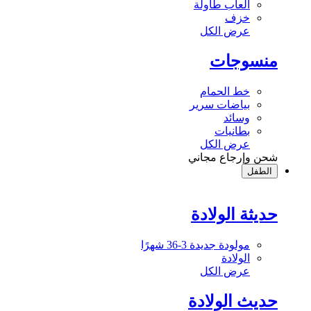
ألعاب طاولة
خزف
عرض الكل
منسوجات
خط الحمام
بياضات سرير
وسائد
بطانيات
عرض الكل
شحن وإرجاع مجاني
الطفل
حديثة الولادة
مولودة جديدة 3-36 شهرًا
الولادة
عرض الكل
حديث الولادة