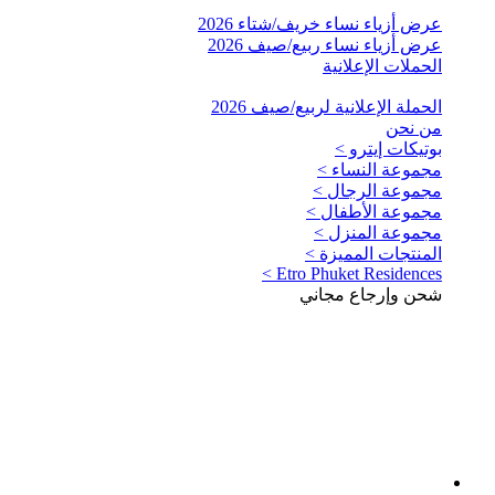
عرض أزياء نساء خريف/شتاء 2026
عرض أزياء نساء ربيع/صيف 2026
الحملات الإعلانية
الحملة الإعلانية لربيع/صيف 2026
من نحن
بوتيكات إيترو >
مجموعة النساء >
مجموعة الرجال >
مجموعة الأطفال >
مجموعة المنزل >
المنتجات المميزة >
Etro Phuket Residences >
شحن وإرجاع مجاني