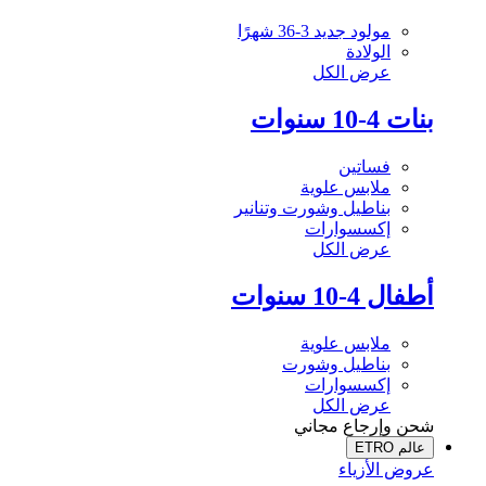
مولود جديد 3-36 شهرًا
الولادة
عرض الكل
بنات 4-10 سنوات
فساتين
ملابس علوية
بناطيل وشورت وتنانير
إكسسوارات
عرض الكل
أطفال 4-10 سنوات
ملابس علوية
بناطيل وشورت
إكسسوارات
عرض الكل
شحن وإرجاع مجاني
عالم ETRO
عروض الأزياء