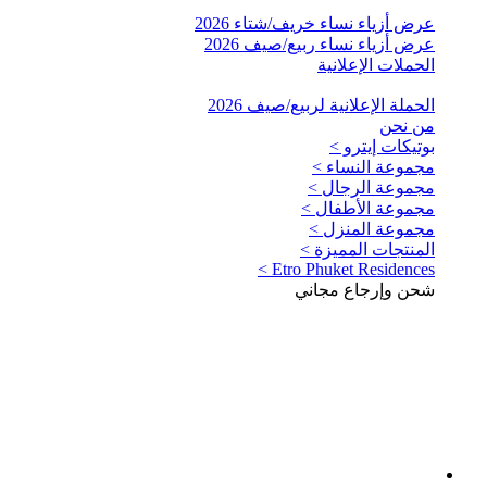
عرض أزياء نساء خريف/شتاء 2026
عرض أزياء نساء ربيع/صيف 2026
الحملات الإعلانية
الحملة الإعلانية لربيع/صيف 2026
من نحن
بوتيكات إيترو >
مجموعة النساء >
مجموعة الرجال >
مجموعة الأطفال >
مجموعة المنزل >
المنتجات المميزة >
Etro Phuket Residences >
شحن وإرجاع مجاني