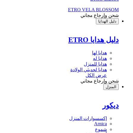
ETRO VELA BLOSSOM
شحن وإرجاع مجاني
دليل الهدايا
دليل هدايا ETRO
هدايا لها
هدايا له
هدايا للمنزل
هدايا لحديثي الولادة
عرض الكل
شحن وإرجاع مجاني
المنزل
ديكور
إكسسوارات المنزل
Arnica
شموع