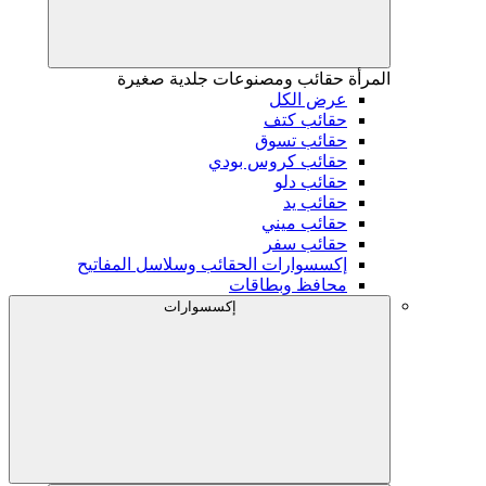
المرأة
حقائب ومصنوعات جلدية صغيرة
عرض الكل
حقائب كتف
حقائب تسوق
حقائب كروس بودي
حقائب دلو
حقائب يد
حقائب ميني
حقائب سفر
إكسسوارات الحقائب وسلاسل المفاتيح
محافظ وبطاقات
إكسسوارات