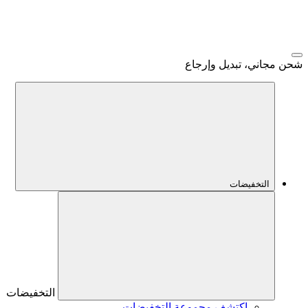
شحن مجاني، تبديل وإرجاع
التخفيضات
التخفيضات
اكتشف مجموعة التخفيضات