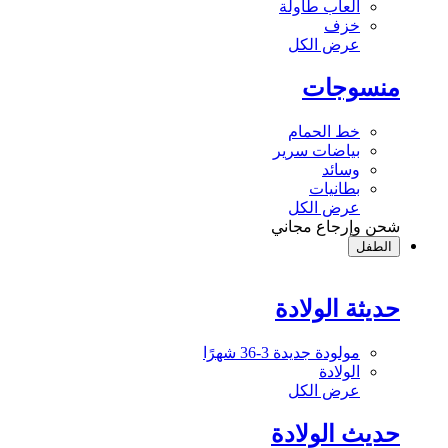
ألعاب طاولة
خزف
عرض الكل
منسوجات
خط الحمام
بياضات سرير
وسائد
بطانيات
عرض الكل
شحن وإرجاع مجاني
الطفل
حديثة الولادة
مولودة جديدة 3-36 شهرًا
الولادة
عرض الكل
حديث الولادة