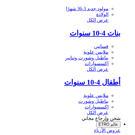
مولود جديد 3-36 شهرًا
الولادة
عرض الكل
بنات 4-10 سنوات
فساتين
ملابس علوية
بناطيل وشورت وتنانير
إكسسوارات
عرض الكل
أطفال 4-10 سنوات
ملابس علوية
بناطيل وشورت
إكسسوارات
عرض الكل
شحن وإرجاع مجاني
عالم ETRO
عروض الأزياء