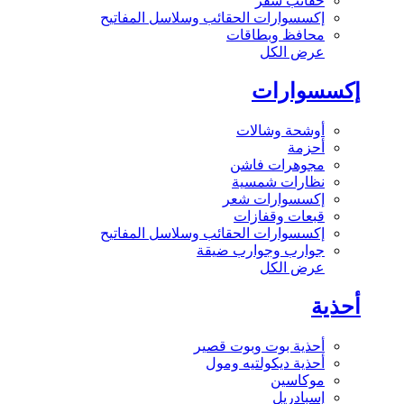
حقائب سفر
إكسسوارات الحقائب وسلاسل المفاتيح
محافظ وبطاقات
عرض الكل
إكسسوارات
أوشحة وشالات
أحزمة
مجوهرات فاشن
نظارات شمسية
إكسسوارات شعر
قبعات وقفازات
إكسسوارات الحقائب وسلاسل المفاتيح
جوارب وجوارب ضيقة
عرض الكل
أحذية
أحذية بوت وبوت قصير
أحذية ديكولتيه ومول
موكاسين
إسبادريل