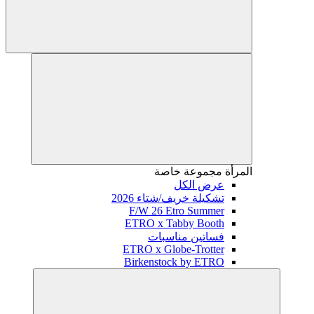
المرأة
مجموعة خاصة
عرض الكل
تشكيلة خريف/شتاء 2026
F/W 26 Etro Summer
ETRO x Tabby Booth
فساتين مناسبات
ETRO x Globe-Trotter
Birkenstock by ETRO