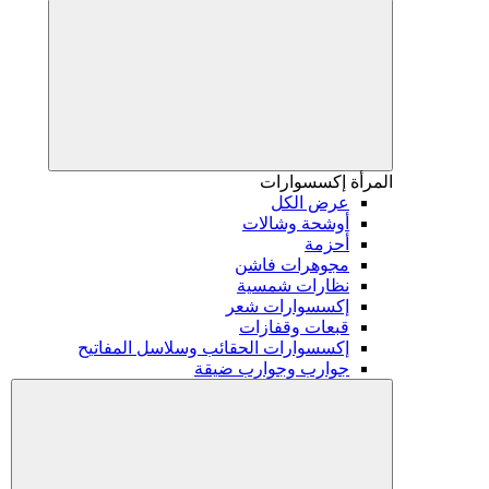
المرأة
إكسسوارات
عرض الكل
أوشحة وشالات
أحزمة
مجوهرات فاشن
نظارات شمسية
إكسسوارات شعر
قبعات وقفازات
إكسسوارات الحقائب وسلاسل المفاتيح
جوارب وجوارب ضيقة