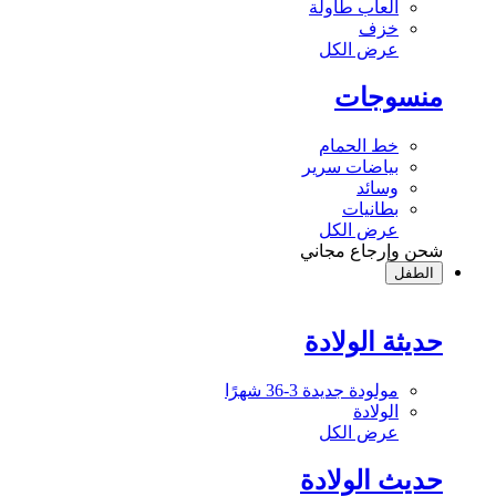
ألعاب طاولة
خزف
عرض الكل
منسوجات
خط الحمام
بياضات سرير
وسائد
بطانيات
عرض الكل
شحن وإرجاع مجاني
الطفل
حديثة الولادة
مولودة جديدة 3-36 شهرًا
الولادة
عرض الكل
حديث الولادة