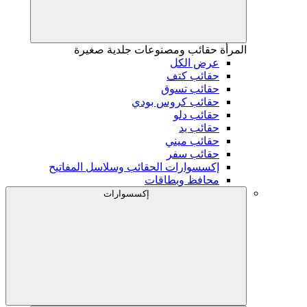
المرأة
حقائب ومصنوعات جلدية صغيرة
عرض الكل
حقائب كتف
حقائب تسوق
حقائب كروس بودي
حقائب دلو
حقائب يد
حقائب ميني
حقائب سفر
إكسسوارات الحقائب وسلاسل المفاتيح
محافظ وبطاقات
إكسسوارات