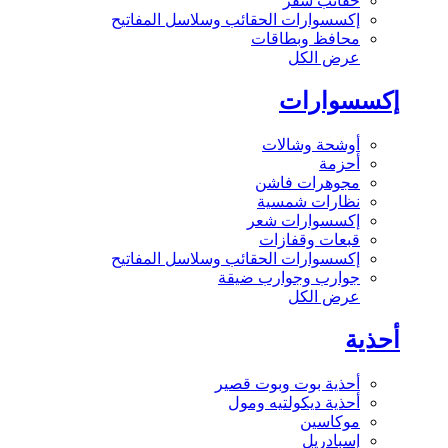
حقائب سفر
إكسسوارات الحقائب وسلاسل المفاتيح
محافظ وبطاقات
عرض الكل
إكسسوارات
أوشحة وشالات
أحزمة
مجوهرات فاشن
نظارات شمسية
إكسسوارات شعر
قبعات وقفازات
إكسسوارات الحقائب وسلاسل المفاتيح
جوارب وجوارب ضيقة
عرض الكل
أحذية
أحذية بوت وبوت قصير
أحذية ديكولتيه ومول
موكاسين
إسبادريل