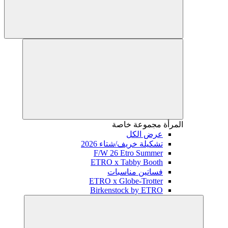
المرأة
مجموعة خاصة
عرض الكل
تشكيلة خريف/شتاء 2026
F/W 26 Etro Summer
ETRO x Tabby Booth
فساتين مناسبات
ETRO x Globe-Trotter
Birkenstock by ETRO