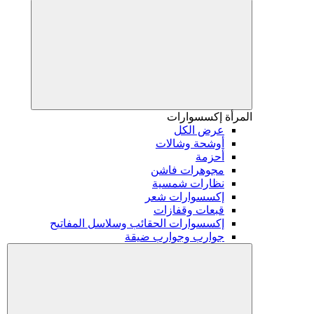
المرأة
إكسسوارات
عرض الكل
أوشحة وشالات
أحزمة
مجوهرات فاشن
نظارات شمسية
إكسسوارات شعر
قبعات وقفازات
إكسسوارات الحقائب وسلاسل المفاتيح
جوارب وجوارب ضيقة