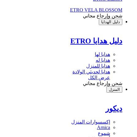
ETRO VELA BLOSSOM
شحن وإرجاع مجاني
دليل الهدايا
دليل هدايا ETRO
هدايا لها
هدايا له
هدايا للمنزل
هدايا لحديثي الولادة
عرض الكل
شحن وإرجاع مجاني
المنزل
ديكور
إكسسوارات المنزل
Arnica
شموع