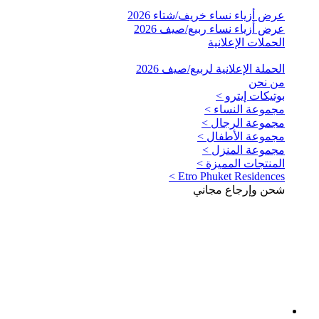
عرض أزياء نساء خريف/شتاء 2026
عرض أزياء نساء ربيع/صيف 2026
الحملات الإعلانية
الحملة الإعلانية لربيع/صيف 2026
من نحن
بوتيكات إيترو >
مجموعة النساء >
مجموعة الرجال >
مجموعة الأطفال >
مجموعة المنزل >
المنتجات المميزة >
Etro Phuket Residences >
شحن وإرجاع مجاني