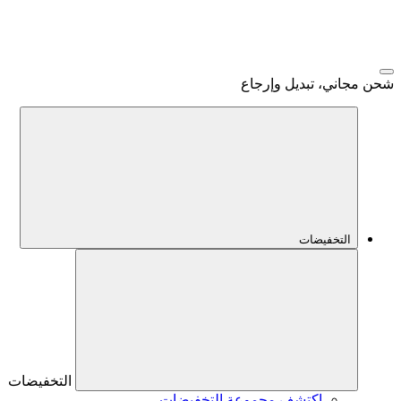
شحن مجاني، تبديل وإرجاع
التخفيضات
التخفيضات
اكتشف مجموعة التخفيضات