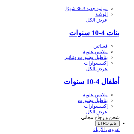
مولود جديد 3-36 شهرًا
الولادة
عرض الكل
بنات 4-10 سنوات
فساتين
ملابس علوية
بناطيل وشورت وتنانير
إكسسوارات
عرض الكل
أطفال 4-10 سنوات
ملابس علوية
بناطيل وشورت
إكسسوارات
عرض الكل
شحن وإرجاع مجاني
عالم ETRO
عروض الأزياء