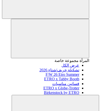
المرأة
مجموعة خاصة
عرض الكل
تشكيلة خريف/شتاء 2026
F/W 26 Etro Summer
ETRO x Tabby Booth
فساتين مناسبات
ETRO x Globe-Trotter
Birkenstock by ETRO