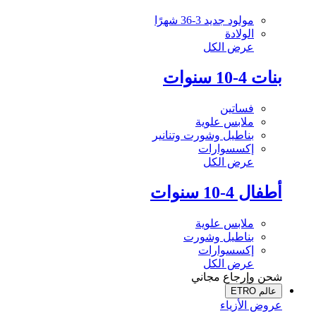
مولود جديد 3-36 شهرًا
الولادة
عرض الكل
بنات 4-10 سنوات
فساتين
ملابس علوية
بناطيل وشورت وتنانير
إكسسوارات
عرض الكل
أطفال 4-10 سنوات
ملابس علوية
بناطيل وشورت
إكسسوارات
عرض الكل
شحن وإرجاع مجاني
عالم ETRO
عروض الأزياء