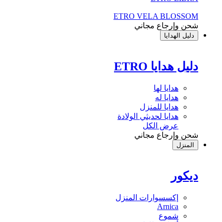
ETRO VELA BLOSSOM
شحن وإرجاع مجاني
دليل الهدايا
دليل هدايا ETRO
هدايا لها
هدايا له
هدايا للمنزل
هدايا لحديثي الولادة
عرض الكل
شحن وإرجاع مجاني
المنزل
ديكور
إكسسوارات المنزل
Arnica
شموع