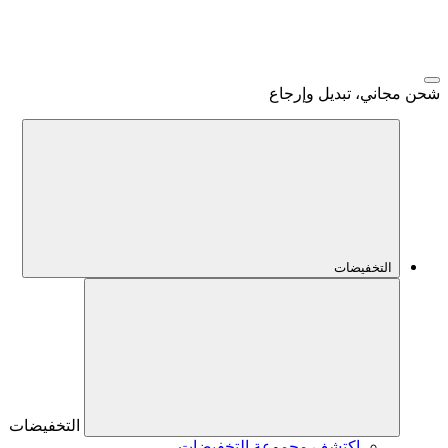
شحن مجاني، تبديل وإرجاع
التخفيضات
التخفيضات
اكتشف مجموعة التخفيضات