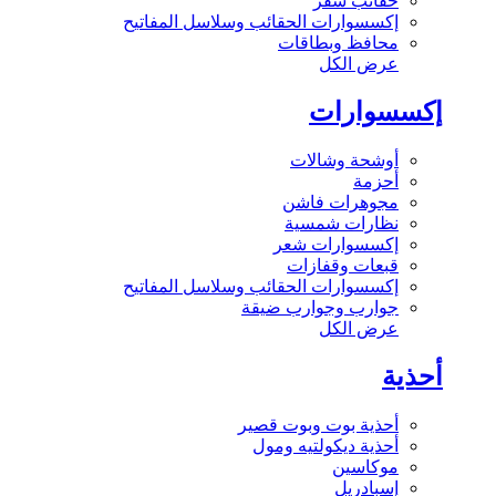
حقائب سفر
إكسسوارات الحقائب وسلاسل المفاتيح
محافظ وبطاقات
عرض الكل
إكسسوارات
أوشحة وشالات
أحزمة
مجوهرات فاشن
نظارات شمسية
إكسسوارات شعر
قبعات وقفازات
إكسسوارات الحقائب وسلاسل المفاتيح
جوارب وجوارب ضيقة
عرض الكل
أحذية
أحذية بوت وبوت قصير
أحذية ديكولتيه ومول
موكاسين
إسبادريل