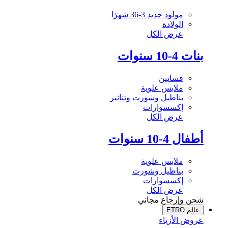
مولود جديد 3-36 شهرًا
الولادة
عرض الكل
بنات 4-10 سنوات
فساتين
ملابس علوية
بناطيل وشورت وتنانير
إكسسوارات
عرض الكل
أطفال 4-10 سنوات
ملابس علوية
بناطيل وشورت
إكسسوارات
عرض الكل
شحن وإرجاع مجاني
عالم ETRO
عروض الأزياء