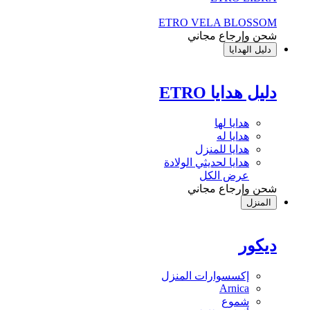
ETRO VELA BLOSSOM
شحن وإرجاع مجاني
دليل الهدايا
دليل هدايا ETRO
هدايا لها
هدايا له
هدايا للمنزل
هدايا لحديثي الولادة
عرض الكل
شحن وإرجاع مجاني
المنزل
ديكور
إكسسوارات المنزل
Arnica
شموع