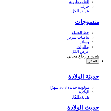
ألعاب طاولة
خزف
عرض الكل
منسوجات
خط الحمام
بياضات سرير
وسائد
بطانيات
عرض الكل
شحن وإرجاع مجاني
الطفل
حديثة الولادة
مولودة جديدة 3-36 شهرًا
الولادة
عرض الكل
حديث الولادة