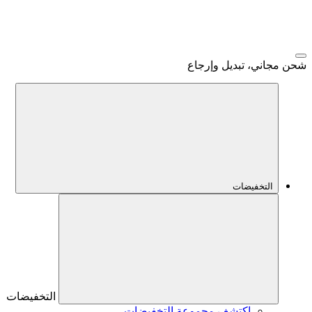
شحن مجاني، تبديل وإرجاع
التخفيضات
التخفيضات
اكتشف مجموعة التخفيضات