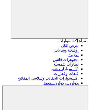
المرأة
إكسسوارات
عرض الكل
أوشحة وشالات
أحزمة
مجوهرات فاشن
نظارات شمسية
إكسسوارات شعر
قبعات وقفازات
إكسسوارات الحقائب وسلاسل المفاتيح
جوارب وجوارب ضيقة