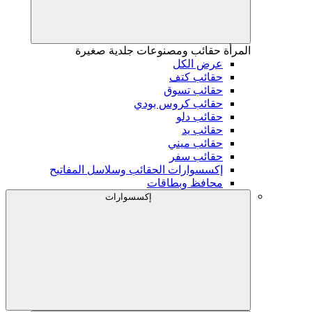
المرأة
حقائب ومصنوعات جلدية صغيرة
عرض الكل
حقائب كتف
حقائب تسوق
حقائب كروس بودي
حقائب دلو
حقائب يد
حقائب ميني
حقائب سفر
إكسسوارات الحقائب وسلاسل المفاتيح
محافظ وبطاقات
إكسسوارات