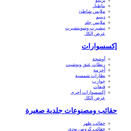
تريكو
بناطيل
ملابس شاطئ
دينيم
ملابس جلد
تيشيرت وسويتشيرت
عرض الكل
إكسسوارات
أوشحة
ربطات عنق وبوشيت
أحزمة
نظارات شمسية
جوارب
قبعات
إكسسوارات أخرى
عرض الكل
حقائب ومصنوعات جلدية صغيرة
حقائب ظهر
حقائب كروس بودي