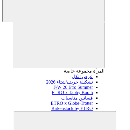
المرأة
مجموعة خاصة
عرض الكل
تشكيلة خريف/شتاء 2026
F/W 26 Etro Summer
ETRO x Tabby Booth
فساتين مناسبات
ETRO x Globe-Trotter
Birkenstock by ETRO