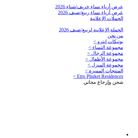
عرض أزياء نساء خريف/شتاء 2026
عرض أزياء نساء ربيع/صيف 2026
الحملات الإعلانية
الحملة الإعلانية لربيع/صيف 2026
من نحن
بوتيكات إيترو >
مجموعة النساء >
مجموعة الرجال >
مجموعة الأطفال >
مجموعة المنزل >
المنتجات المميزة >
Etro Phuket Residences >
شحن وإرجاع مجاني