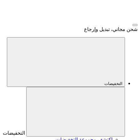
اني، تبديل وإرجاع
التخفيضات
التخفيضات
اكتشف مجموعة التخفيضات