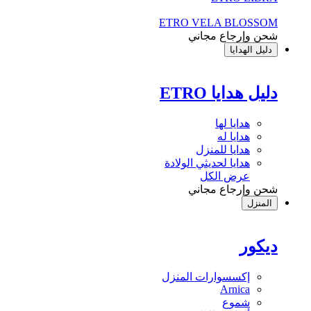
ETRO VELA BLOSSOM
شحن وإرجاع مجاني
دليل الهدايا
دليل هدايا ETRO
هدايا لها
هدايا له
هدايا للمنزل
هدايا لحديثي الولادة
عرض الكل
شحن وإرجاع مجاني
المنزل
ديكور
إكسسوارات المنزل
Arnica
شموع