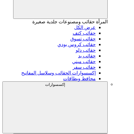
المرأة
حقائب ومصنوعات جلدية صغيرة
عرض الكل
حقائب كتف
حقائب تسوق
حقائب كروس بودي
حقائب دلو
حقائب يد
حقائب ميني
حقائب سفر
إكسسوارات الحقائب وسلاسل المفاتيح
محافظ وبطاقات
إكسسوارات