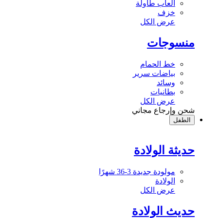
ألعاب طاولة
خزف
عرض الكل
منسوجات
خط الحمام
بياضات سرير
وسائد
بطانيات
عرض الكل
شحن وإرجاع مجاني
الطفل
حديثة الولادة
مولودة جديدة 3-36 شهرًا
الولادة
عرض الكل
حديث الولادة