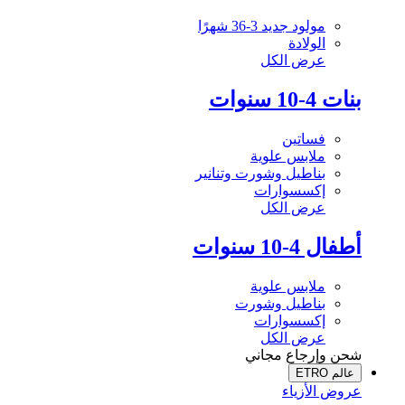
مولود جديد 3-36 شهرًا
الولادة
عرض الكل
بنات 4-10 سنوات
فساتين
ملابس علوية
بناطيل وشورت وتنانير
إكسسوارات
عرض الكل
أطفال 4-10 سنوات
ملابس علوية
بناطيل وشورت
إكسسوارات
عرض الكل
شحن وإرجاع مجاني
عالم ETRO
عروض الأزياء