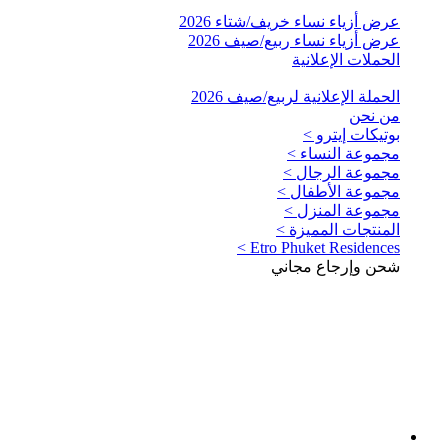
عرض أزياء نساء خريف/شتاء 2026
عرض أزياء نساء ربيع/صيف 2026
الحملات الإعلانية
الحملة الإعلانية لربيع/صيف 2026
من نحن
بوتيكات إيترو >
مجموعة النساء >
مجموعة الرجال >
مجموعة الأطفال >
مجموعة المنزل >
المنتجات المميزة >
Etro Phuket Residences >
شحن وإرجاع مجاني