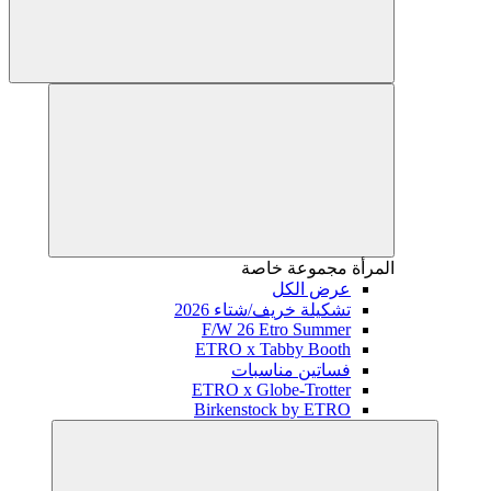
المرأة
مجموعة خاصة
عرض الكل
تشكيلة خريف/شتاء 2026
F/W 26 Etro Summer
ETRO x Tabby Booth
فساتين مناسبات
ETRO x Globe-Trotter
Birkenstock by ETRO