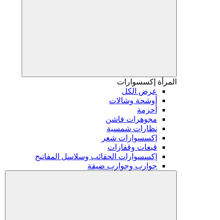
المرأة
إكسسوارات
عرض الكل
أوشحة وشالات
أحزمة
مجوهرات فاشن
نظارات شمسية
إكسسوارات شعر
قبعات وقفازات
إكسسوارات الحقائب وسلاسل المفاتيح
جوارب وجوارب ضيقة