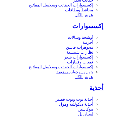
حقائب سفر
إكسسوارات الحقائب وسلاسل المفاتيح
محافظ وبطاقات
عرض الكل
إكسسوارات
أوشحة وشالات
أحزمة
مجوهرات فاشن
نظارات شمسية
إكسسوارات شعر
قبعات وقفازات
إكسسوارات الحقائب وسلاسل المفاتيح
جوارب وجوارب ضيقة
عرض الكل
أحذية
أحذية بوت وبوت قصير
أحذية ديكولتيه ومول
موكاسين
إسبادريل