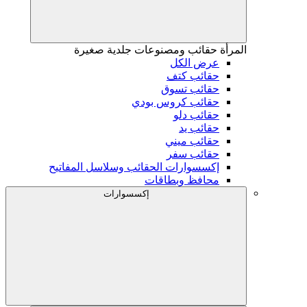
المرأة
حقائب ومصنوعات جلدية صغيرة
عرض الكل
حقائب كتف
حقائب تسوق
حقائب كروس بودي
حقائب دلو
حقائب يد
حقائب ميني
حقائب سفر
إكسسوارات الحقائب وسلاسل المفاتيح
محافظ وبطاقات
إكسسوارات