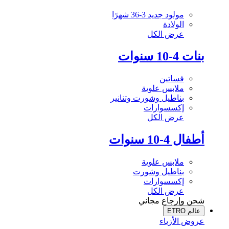
مولود جديد 3-36 شهرًا
الولادة
عرض الكل
بنات 4-10 سنوات
فساتين
ملابس علوية
بناطيل وشورت وتنانير
إكسسوارات
عرض الكل
أطفال 4-10 سنوات
ملابس علوية
بناطيل وشورت
إكسسوارات
عرض الكل
شحن وإرجاع مجاني
عالم ETRO
عروض الأزياء