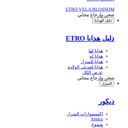
ETRO VELA BLOSSOM
شحن وإرجاع مجاني
دليل الهدايا
دليل هدايا ETRO
هدايا لها
هدايا له
هدايا للمنزل
هدايا لحديثي الولادة
عرض الكل
شحن وإرجاع مجاني
المنزل
ديكور
إكسسوارات المنزل
Arnica
شموع