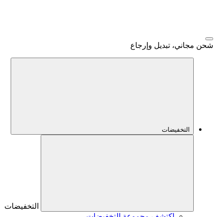
شحن مجاني، تبديل وإرجاع
التخفيضات
التخفيضات
اكتشف مجموعة التخفيضات