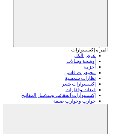
المرأة
إكسسوارات
عرض الكل
أوشحة وشالات
أحزمة
مجوهرات فاشن
نظارات شمسية
إكسسوارات شعر
قبعات وقفازات
إكسسوارات الحقائب وسلاسل المفاتيح
جوارب وجوارب ضيقة