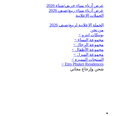
عرض أزياء نساء خريف/شتاء 2026
عرض أزياء نساء ربيع/صيف 2026
الحملات الإعلانية
الحملة الإعلانية لربيع/صيف 2026
من نحن
بوتيكات إيترو >
مجموعة النساء >
مجموعة الرجال >
مجموعة الأطفال >
مجموعة المنزل >
المنتجات المميزة >
Etro Phuket Residences >
شحن وإرجاع مجاني