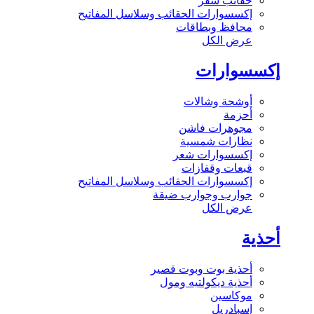
حقائب سفر
إكسسوارات الحقائب وسلاسل المفاتيح
محافظ وبطاقات
عرض الكل
إكسسوارات
أوشحة وشالات
أحزمة
مجوهرات فاشن
نظارات شمسية
إكسسوارات شعر
قبعات وقفازات
إكسسوارات الحقائب وسلاسل المفاتيح
جوارب وجوارب ضيقة
عرض الكل
أحذية
أحذية بوت وبوت قصير
أحذية ديكولتيه ومول
موكاسين
إسبادريل