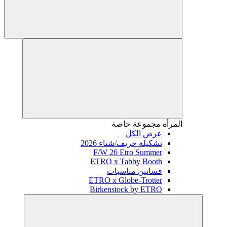
المرأة
مجموعة خاصة
عرض الكل
تشكيلة خريف/شتاء 2026
F/W 26 Etro Summer
ETRO x Tabby Booth
فساتين مناسبات
ETRO x Globe-Trotter
Birkenstock by ETRO