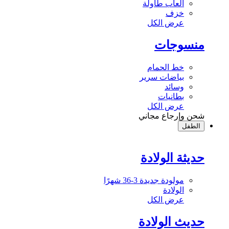
ألعاب طاولة
خزف
عرض الكل
منسوجات
خط الحمام
بياضات سرير
وسائد
بطانيات
عرض الكل
شحن وإرجاع مجاني
الطفل
حديثة الولادة
مولودة جديدة 3-36 شهرًا
الولادة
عرض الكل
حديث الولادة