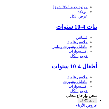
مولود جديد 3-36 شهرًا
الولادة
عرض الكل
بنات 4-10 سنوات
فساتين
ملابس علوية
بناطيل وشورت وتنانير
إكسسوارات
عرض الكل
أطفال 4-10 سنوات
ملابس علوية
بناطيل وشورت
إكسسوارات
عرض الكل
شحن وإرجاع مجاني
عالم ETRO
عروض الأزياء