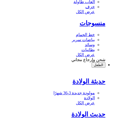
ألعاب طاولة
خزف
عرض الكل
منسوجات
خط الحمام
بياضات سرير
وسائد
بطانيات
عرض الكل
شحن وإرجاع مجاني
الطفل
حديثة الولادة
مولودة جديدة 3-36 شهرًا
الولادة
عرض الكل
حديث الولادة