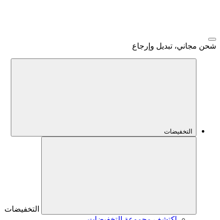
شحن مجاني، تبديل وإرجاع
التخفيضات
التخفيضات
اكتشف مجموعة التخفيضات