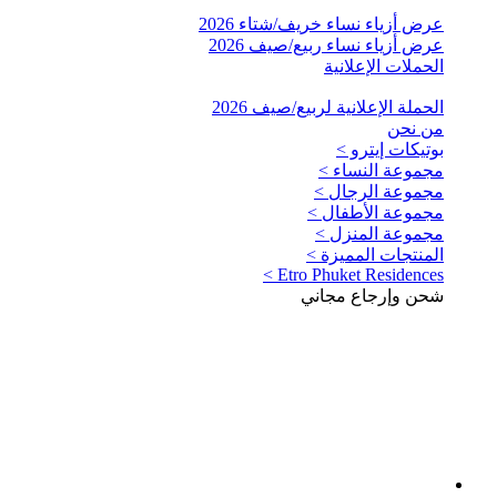
عرض أزياء نساء خريف/شتاء 2026
عرض أزياء نساء ربيع/صيف 2026
الحملات الإعلانية
الحملة الإعلانية لربيع/صيف 2026
من نحن
بوتيكات إيترو >
مجموعة النساء >
مجموعة الرجال >
مجموعة الأطفال >
مجموعة المنزل >
المنتجات المميزة >
Etro Phuket Residences >
شحن وإرجاع مجاني