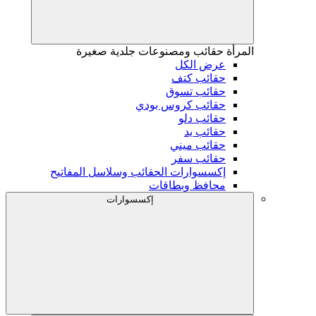
المرأة
حقائب ومصنوعات جلدية صغيرة
عرض الكل
حقائب كتف
حقائب تسوق
حقائب كروس بودي
حقائب دلو
حقائب يد
حقائب ميني
حقائب سفر
إكسسوارات الحقائب وسلاسل المفاتيح
محافظ وبطاقات
إكسسوارات