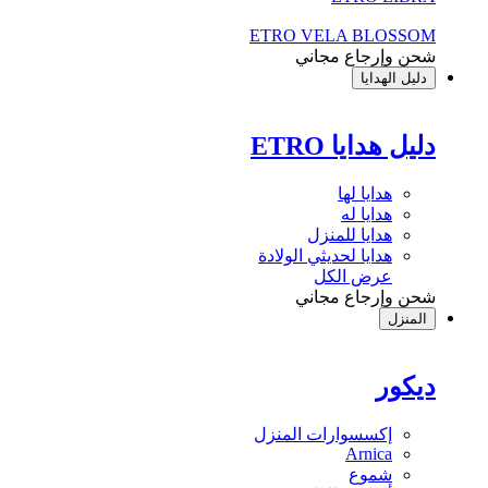
ETRO VELA BLOSSOM
شحن وإرجاع مجاني
دليل الهدايا
دليل هدايا ETRO
هدايا لها
هدايا له
هدايا للمنزل
هدايا لحديثي الولادة
عرض الكل
شحن وإرجاع مجاني
المنزل
ديكور
إكسسوارات المنزل
Arnica
شموع