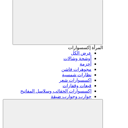
المرأة
إكسسوارات
عرض الكل
أوشحة وشالات
أحزمة
مجوهرات فاشن
نظارات شمسية
إكسسوارات شعر
قبعات وقفازات
إكسسوارات الحقائب وسلاسل المفاتيح
جوارب وجوارب ضيقة