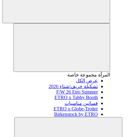
المرأة
مجموعة خاصة
عرض الكل
تشكيلة خريف/شتاء 2026
F/W 26 Etro Summer
ETRO x Tabby Booth
فساتين مناسبات
ETRO x Globe-Trotter
Birkenstock by ETRO