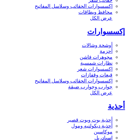
حقائب سفر
إكسسوارات الحقائب وسلاسل المفاتيح
محافظ وبطاقات
عرض الكل
إكسسوارات
أوشحة وشالات
أحزمة
مجوهرات فاشن
نظارات شمسية
إكسسوارات شعر
قبعات وقفازات
إكسسوارات الحقائب وسلاسل المفاتيح
جوارب وجوارب ضيقة
عرض الكل
أحذية
أحذية بوت وبوت قصير
أحذية ديكولتيه ومول
موكاسين
إسبادريل