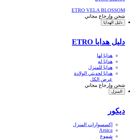
ETRO VELA BLOSSOM
شحن وإرجاع مجاني
دليل الهدايا
دليل هدايا ETRO
هدايا لها
هدايا له
هدايا للمنزل
هدايا لحديثي الولادة
عرض الكل
شحن وإرجاع مجاني
المنزل
ديكور
إكسسوارات المنزل
Arnica
شموع