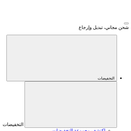
شحن مجاني، تبديل وإرجاع
التخفيضات
التخفيضات
اكتشف مجموعة التخفيضات