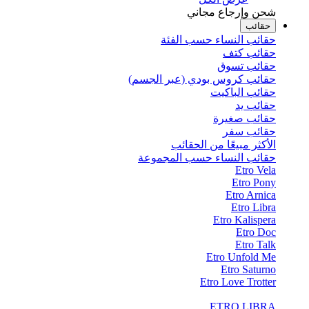
شحن وإرجاع مجاني
حقائب
حقائب النساء حسب الفئة
حقائب كتف
حقائب تسوق
حقائب كروس بودي (عبر الجسم)
حقائب الباكيت
حقائب يد
حقائب صغيرة
حقائب سفر
الأكثر مبيعًا من الحقائب
حقائب النساء حسب المجموعة
Etro Vela
Etro Pony
Etro Arnica
Etro Libra
Etro Kalispera
Etro Doc
Etro Talk
Etro Unfold Me
Etro Saturno
Etro Love Trotter
ETRO LIBRA