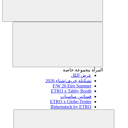
المرأة
مجموعة خاصة
عرض الكل
تشكيلة خريف/شتاء 2026
F/W 26 Etro Summer
ETRO x Tabby Booth
فساتين مناسبات
ETRO x Globe-Trotter
Birkenstock by ETRO