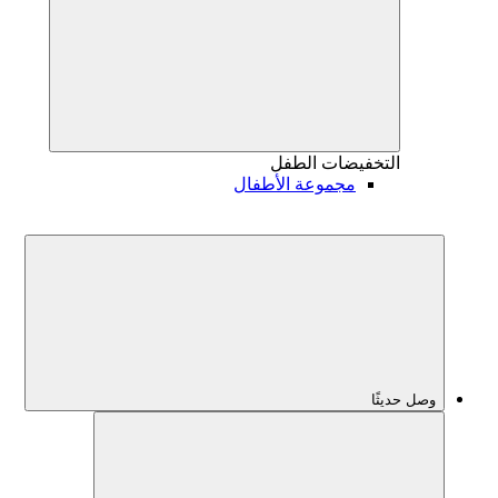
التخفيضات
الطفل
مجموعة الأطفال
وصل حديثًا