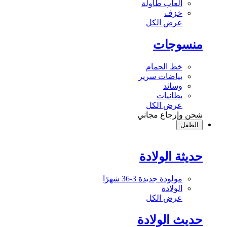
ألعاب طاولة
خزف
عرض الكل
منسوجات
خط الحمام
بياضات سرير
وسائد
بطانيات
عرض الكل
شحن وإرجاع مجاني
الطفل
حديثة الولادة
مولودة جديدة 3-36 شهرًا
الولادة
عرض الكل
حديث الولادة