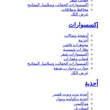
حقائب سفر
إكسسوارات الحقائب وسلاسل المفاتيح
محافظ وبطاقات
عرض الكل
إكسسوارات
أوشحة وشالات
أحزمة
مجوهرات فاشن
نظارات شمسية
إكسسوارات شعر
قبعات وقفازات
إكسسوارات الحقائب وسلاسل المفاتيح
جوارب وجوارب ضيقة
عرض الكل
أحذية
أحذية بوت وبوت قصير
أحذية ديكولتيه ومول
موكاسين
إسبادريل