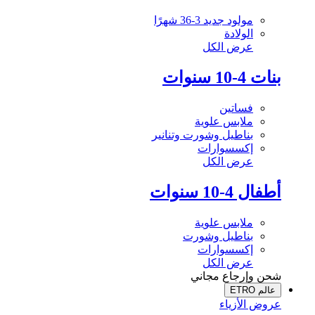
مولود جديد 3-36 شهرًا
الولادة
عرض الكل
بنات 4-10 سنوات
فساتين
ملابس علوية
بناطيل وشورت وتنانير
إكسسوارات
عرض الكل
أطفال 4-10 سنوات
ملابس علوية
بناطيل وشورت
إكسسوارات
عرض الكل
شحن وإرجاع مجاني
عالم ETRO
عروض الأزياء