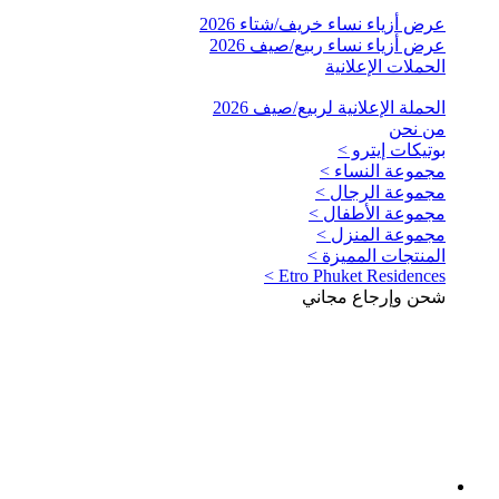
عرض أزياء نساء خريف/شتاء 2026
عرض أزياء نساء ربيع/صيف 2026
الحملات الإعلانية
الحملة الإعلانية لربيع/صيف 2026
من نحن
بوتيكات إيترو >
مجموعة النساء >
مجموعة الرجال >
مجموعة الأطفال >
مجموعة المنزل >
المنتجات المميزة >
Etro Phuket Residences >
شحن وإرجاع مجاني