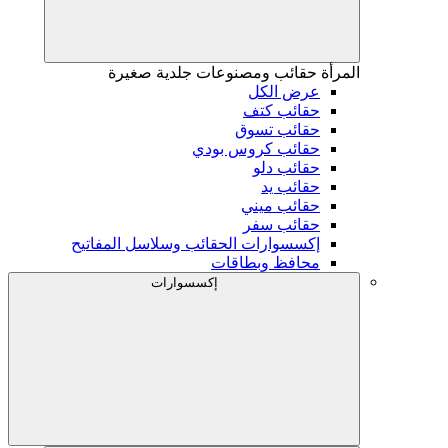
المرأة
حقائب ومصنوعات جلدية صغيرة
عرض الكل
حقائب كتف
حقائب تسوق
حقائب كروس بودي
حقائب دلو
حقائب يد
حقائب ميني
حقائب سفر
إكسسوارات الحقائب وسلاسل المفاتيح
محافظ وبطاقات
إكسسوارات