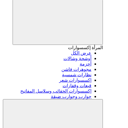
المرأة
إكسسوارات
عرض الكل
أوشحة وشالات
أحزمة
مجوهرات فاشن
نظارات شمسية
إكسسوارات شعر
قبعات وقفازات
إكسسوارات الحقائب وسلاسل المفاتيح
جوارب وجوارب ضيقة