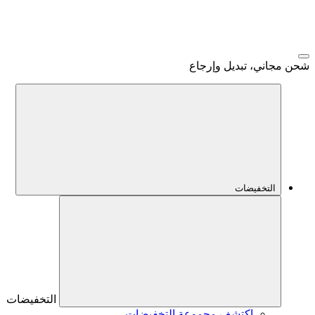
شحن مجاني، تبديل وإرجاع
التخفيضات
التخفيضات
اكتشف مجموعة التخفيضات