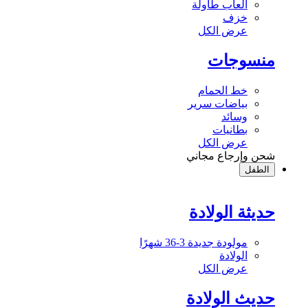
ألعاب طاولة
خزف
عرض الكل
منسوجات
خط الحمام
بياضات سرير
وسائد
بطانيات
عرض الكل
شحن وإرجاع مجاني
الطفل
حديثة الولادة
مولودة جديدة 3-36 شهرًا
الولادة
عرض الكل
حديث الولادة