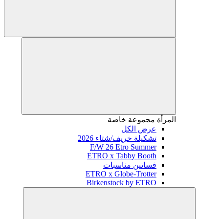
المرأة
مجموعة خاصة
عرض الكل
تشكيلة خريف/شتاء 2026
F/W 26 Etro Summer
ETRO x Tabby Booth
فساتين مناسبات
ETRO x Globe-Trotter
Birkenstock by ETRO