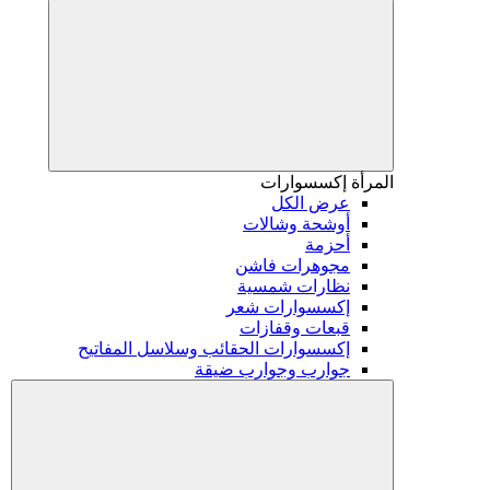
المرأة
إكسسوارات
عرض الكل
أوشحة وشالات
أحزمة
مجوهرات فاشن
نظارات شمسية
إكسسوارات شعر
قبعات وقفازات
إكسسوارات الحقائب وسلاسل المفاتيح
جوارب وجوارب ضيقة