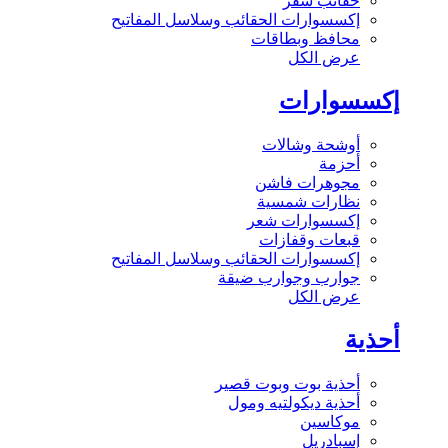
حقائب سفر
إكسسوارات الحقائب وسلاسل المفاتيح
محافظ وبطاقات
عرض الكل
إكسسوارات
أوشحة وشالات
أحزمة
مجوهرات فاشن
نظارات شمسية
إكسسوارات شعر
قبعات وقفازات
إكسسوارات الحقائب وسلاسل المفاتيح
جوارب وجوارب ضيقة
عرض الكل
أحذية
أحذية بوت وبوت قصير
أحذية ديكولتيه ومول
موكاسين
إسبادريل