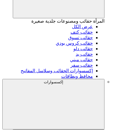
المرأة
حقائب ومصنوعات جلدية صغيرة
عرض الكل
حقائب كتف
حقائب تسوق
حقائب كروس بودي
حقائب دلو
حقائب يد
حقائب ميني
حقائب سفر
إكسسوارات الحقائب وسلاسل المفاتيح
محافظ وبطاقات
إكسسوارات