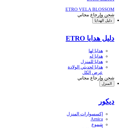
ETRO VELA BLOSSOM
شحن وإرجاع مجاني
دليل الهدايا
دليل هدايا ETRO
هدايا لها
هدايا له
هدايا للمنزل
هدايا لحديثي الولادة
عرض الكل
شحن وإرجاع مجاني
المنزل
ديكور
إكسسوارات المنزل
Arnica
شموع