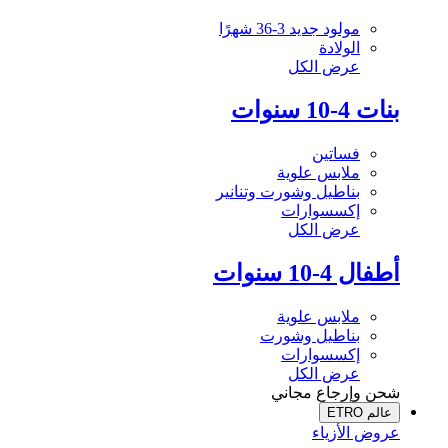
مولود جديد 3-36 شهرًا
الولادة
عرض الكل
بنات 4-10 سنوات
فساتين
ملابس علوية
بناطيل وشورت وتنانير
إكسسوارات
عرض الكل
أطفال 4-10 سنوات
ملابس علوية
بناطيل وشورت
إكسسوارات
عرض الكل
شحن وإرجاع مجاني
عالم ETRO
عروض الأزياء