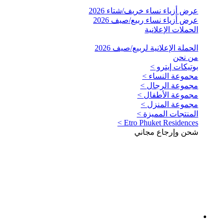
عرض أزياء نساء خريف/شتاء 2026
عرض أزياء نساء ربيع/صيف 2026
الحملات الإعلانية
الحملة الإعلانية لربيع/صيف 2026
من نحن
بوتيكات إيترو >
مجموعة النساء >
مجموعة الرجال >
مجموعة الأطفال >
مجموعة المنزل >
المنتجات المميزة >
Etro Phuket Residences >
شحن وإرجاع مجاني